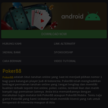
HUBUNGI KAMI
LINK ALTERNATIF
JADWAL BANK
SPONSORSHIP
CARA BERMAIN
VIDEO TUTORIAL
Poker88
adalah situs taruhan online yang saat ini menjadi pilihan nomor 1
Poker88
bagi para kalangan player judi di Indonesia. Poker88 telah menghadirkan
berbagai permainan taruhan online yang sangat lengkap dan memiliki
kualitas terbaik seperti slot online, poker, casino, tembak ikan dan masih
banyak lagi permainan lainnya. Anda bisa memainkannya dengan
melakukan login melalui link Poker88 ataupun Poker88 Mobile. Tentu saja
game Poker88 yang kami sediakan telah memiliki lisensi yang sah untuk
beroperasi di Indonesia maupun di Asia.