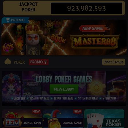
JACKPOT
© 2026 pkr88zeus.com. All Rights Reserved | 18+
923,982,593
POKER
Lihat Semua
PROMO
POKER