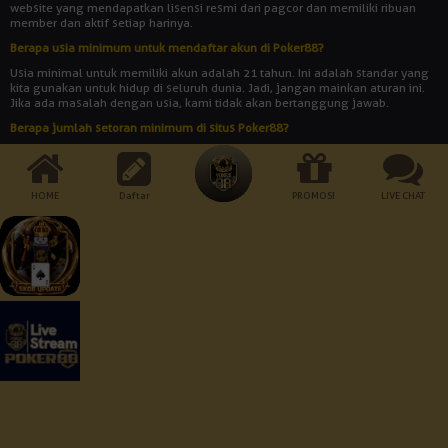
website yang mendapatkan lisensi resmi dari pagcor dan memiliki ribuan
member dan aktif setiap harinya.
Berapa usia minimum untuk mendaftar akun di Poker88?
Usia minimal untuk memiliki akun adalah 21 tahun. Ini adalah standar yang
kita gunakan untuk hidup di seluruh dunia. Jadi, jangan mainkan aturan ini.
Jika ada masalah dengan usia, kami tidak akan bertanggung jawab.
Berapa jumlah setoran minimum di situs Poker88?
Jumlah setoran minimum adalah Rp 10.000. Bukankah itu rendah? Dengan
uang yang begitu banyak, Anda bisa memainkan semua jenis permainan
yang disediakan oleh agen judi online POKER88.
HOME
Daftar
PROMOSI
LIVE CHAT
Cara Pembayaran:
Dukungan Perangkat :
Keamanan Terjamin :
© 2026 Poker88. All Rights Reserved | 18+