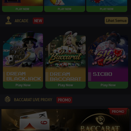
Lihat Semua
NEW
ARCADE
Play Now
Play Now
Play Now
BACCARAT LIVE PROXY
PROMO