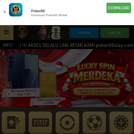
DOWNLOAD
×
Poker88
Download Poker88 Mobile
SH !!! AKSES SELALU LINK RESMI KAMI poker88slay.com | pk
INFO :
HOME
IDN E-LOTTERY
POKER
SLOT GAME
NEW
NEW
SPORTBOOK
LIVE CASINO
IDNLIVE
NEW
ESPORTS
TOGEL
ARCADE
NEW
NEW
NEW
TEMBAK IKAN
IDNRAFFLE
IDNTRADE