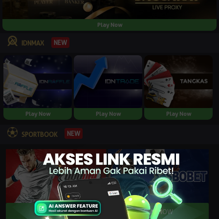
Play Now
NEW
IDNMAX
Play Now
Play Now
Play Now
NEW
SPORTBOOK