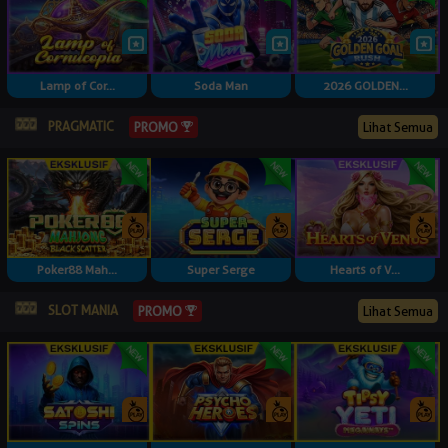
Lamp of Cor...
Soda Man
2026 GOLDEN...
PRAGMATIC
Lihat Semua
PROMO
Poker88 Mah...
Super Serge
Hearts of V...
SLOT MANIA
Lihat Semua
PROMO