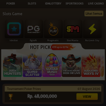
POKER
SLOTS
IDNLOTTERY
SPORTBOOKS
LIVE CASINO
NEW
Slots Game
Lihat Semua
TANGKAS
RTP
DEPOSIT
WITHDRAW
Idnslot
Pgsoft
Pragmatic
Slot Mania
No Limit City
HOT PICK
PROMOSI
RTP up to 97%
DOWNLOAD
REFERRAL
JACKPOT
Tournament Poker Prizes
07 August 2026
VIP MEMBER
Rp. 48,000,000
HUBUNGI KAMI