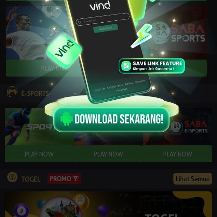
E-SPORTS
Lihat Semua
PROMO
TOGEL