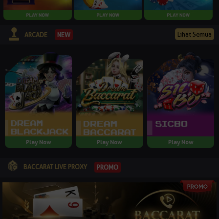
Lihat Semua
NEW
ARCADE
Play Now
Play Now
Play Now
BACCARAT LIVE PROXY
PROMO