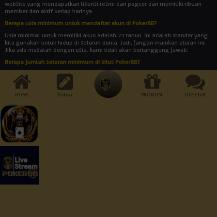
website yang mendapatkan lisensi resmi dari pagcor dan memiliki ribuan
member dan aktif setiap harinya.
Berapa usia minimum untuk mendaftar akun di Poker88?
Usia minimal untuk memiliki akun adalah 21 tahun. Ini adalah standar yang
kita gunakan untuk hidup di seluruh dunia. Jadi, jangan mainkan aturan ini.
Jika ada masalah dengan usia, kami tidak akan bertanggung jawab.
Berapa jumlah setoran minimum di situs Poker88?
Jumlah setoran minimum adalah Rp 10.000. Bukankah itu rendah? Dengan
uang yang begitu banyak, Anda bisa memainkan semua jenis permainan
yang disediakan oleh agen judi online POKER88.
HOME
Daftar
PROMOSI
LIVE CHAT
Cara Pembayaran:
Dukungan Perangkat :
Keamanan Terjamin :
© 2026 Poker88. All Rights Reserved | 18+