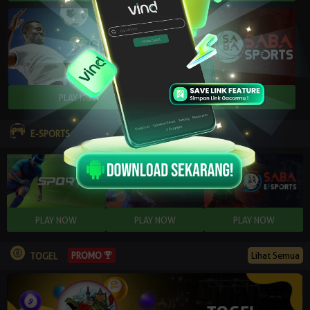
E-SPORTS
Lihat Semua
PROMO
TOGEL