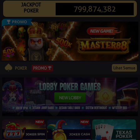
JACKPOT
© 2026 pkr88zeus.com. All Rights Reserved | 18+
799,874,382
POKER
Lihat Semua
PROMO
POKER