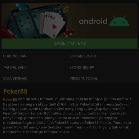
HUBUNGI KAMI
LINK ALTERNATIF
JADWAL BANK
SPONSORSHIP
CARA BERMAIN
VIDEO TUTORIAL
Poker88
adalah situs taruhan online yang saat ini menjadi pilihan nomor 1
Poker88
bagi para kalangan player judi di Indonesia. Poker88 telah menghadirkan
berbagai permainan taruhan online yang sangat lengkap dan memiliki
kualitas terbaik seperti slot online, poker, casino, tembak ikan dan masih
banyak lagi permainan lainnya. Anda bisa memainkannya dengan
melakukan login melalui link Poker88 ataupun Poker88 Mobile. Tentu saja
game Poker88 yang kami sediakan telah memiliki lisensi yang sah untuk
beroperasi di Indonesia maupun di Asia.