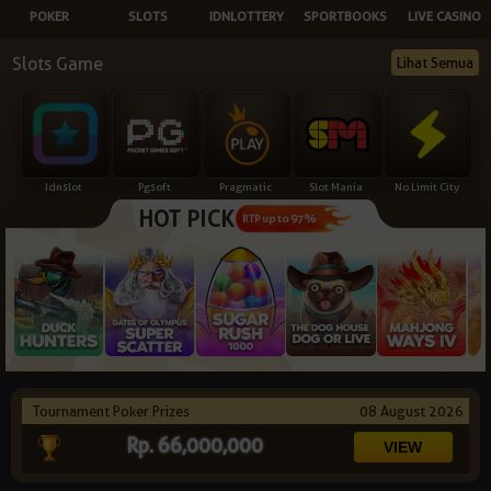
POKER
SLOTS
IDNLOTTERY
SPORTBOOKS
LIVE CASINO
NEW
Slots Game
Lihat Semua
TANGKAS
RTP
DEPOSIT
WITHDRAW
Idnslot
Pgsoft
Pragmatic
Slot Mania
No Limit City
HOT PICK
PROMOSI
RTP up to 97%
DOWNLOAD
REFERRAL
JACKPOT
Tournament Poker Prizes
08 August 2026
VIP MEMBER
Rp. 66,000,000
HUBUNGI KAMI