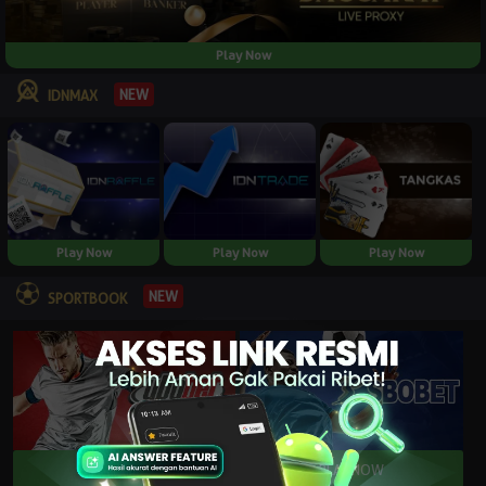
Play Now
NEW
IDNMAX
Play Now
Play Now
Play Now
NEW
SPORTBOOK