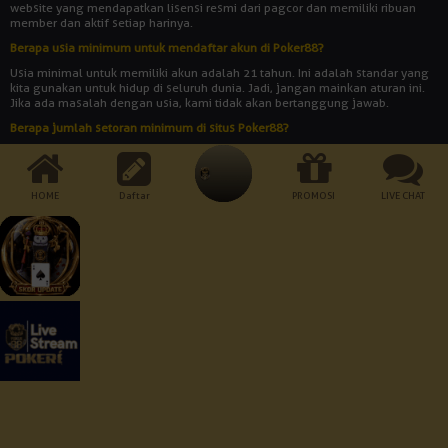
website yang mendapatkan lisensi resmi dari pagcor dan memiliki ribuan
member dan aktif setiap harinya.
Berapa usia minimum untuk mendaftar akun di Poker88?
Usia minimal untuk memiliki akun adalah 21 tahun. Ini adalah standar yang
kita gunakan untuk hidup di seluruh dunia. Jadi, jangan mainkan aturan ini.
Jika ada masalah dengan usia, kami tidak akan bertanggung jawab.
Berapa jumlah setoran minimum di situs Poker88?
Jumlah setoran minimum adalah Rp 10.000. Bukankah itu rendah? Dengan
uang yang begitu banyak, Anda bisa memainkan semua jenis permainan
yang disediakan oleh agen judi online POKER88.
HOME
Daftar
PROMOSI
LIVE CHAT
Cara Pembayaran:
Dukungan Perangkat :
Keamanan Terjamin :
© 2026 Poker88. All Rights Reserved | 18+